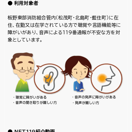
● 利用対象者
板野東部消防組合管内（松茂町・北島町・藍住町）に在
住、在勤又は在学されている方で聴覚や言語機能等に
障がいがあり、音声による１１９番通報が不安な方を対
象としています。
● NET119紹介動画