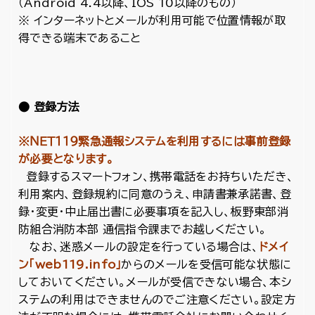
（Android 4.4以降、IOS 10以降のもの）
※ インターネットとメールが利用可能で位置情報が取
得できる端末であること
● 登録方法
※ＮＥＴ１１９緊急通報システムを利用するには事前登録
が必要となります。
登録するスマートフォン、携帯電話をお持ちいただき、
利用案内、登録規約に同意のうえ、申請書兼承諾書、登
録・変更・中止届出書に必要事項を記入し、板野東部消
防組合消防本部 通信指令課までお越しください。
なお、迷惑メールの設定を行っている場合は、
ドメイ
ン「web119.info」
からのメールを受信可能な状態に
しておいてください。メールが受信できない場合、本シ
ステムの利用はできませんのでご注意ください。設定方