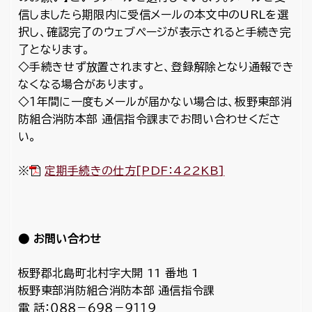
信しましたら期限内に受信メールの本文中のURLを選
択し、確認完了のウェブページが表示されると手続き完
了となります。
◇手続きせず放置されますと、登録解除となり通報でき
なくなる場合があります。
◇１年間に一度もメールが届かない場合は、板野東部消
防組合消防本部 通信指令課までお問い合わせくださ
い。
※
定期手続きの仕方[PDF：422KB]
● お問い合わせ
板野郡北島町北村字大開 11 番地 1
板野東部消防組合消防本部 通信指令課
電 話：０８８－６９８－９１１９